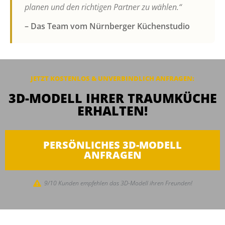
planen und den richtigen Partner zu wählen.“
– Das Team vom Nürnberger Küchenstudio
JETZT KOSTENLOS & UNVERBINDLICH ANFRAGEN:
3D-MODELL IHRER TRAUMKÜCHE
ERHALTEN!
PERSÖNLICHES 3D-MODELL
ANFRAGEN
9/10 Kunden empfehlen das 3D-Modell ihren Freunden!