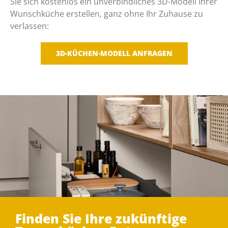
Sie sich kostenlos ein unverbindliches 3D-Modell Ihrer
Wunschküche erstellen, ganz ohne Ihr Zuhause zu
verlassen:
3D-KÜCHEN-MODELL ANFRAGEN
Finden Sie Ihre zukünftige