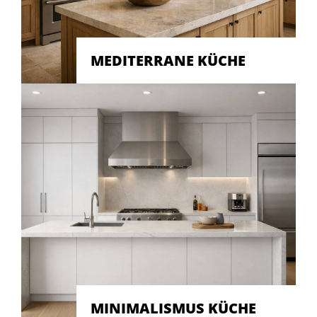
MEDITERRANE KÜCHE
MINIMALISMUS KÜCHE