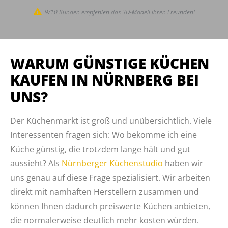
9/10 Kunden empfehlen das 3D-Modell ihren Freunden!
WARUM GÜNSTIGE KÜCHEN
KAUFEN IN NÜRNBERG BEI
UNS?
Der Küchenmarkt ist groß und unübersichtlich. Viele
Interessenten fragen sich: Wo bekomme ich eine
Küche günstig, die trotzdem lange hält und gut
aussieht? Als
Nürnberger Küchenstudio
haben wir
uns genau auf diese Frage spezialisiert. Wir arbeiten
direkt mit namhaften Herstellern zusammen und
können Ihnen dadurch preiswerte Küchen anbieten,
die normalerweise deutlich mehr kosten würden.