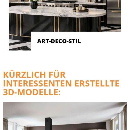
ART-DECO-STIL
KÜRZLICH FÜR
INTERESSENTEN ERSTELLTE
3D-MODELLE: