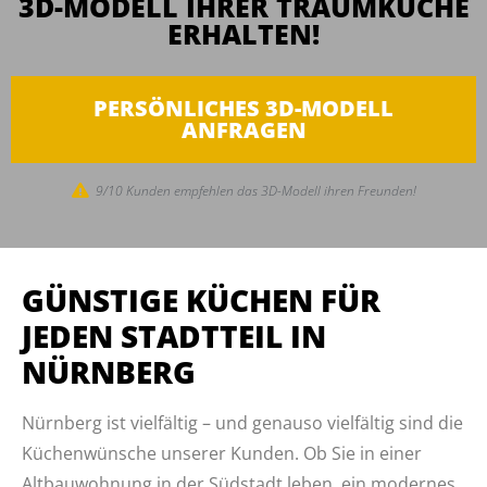
3D-MODELL IHRER TRAUMKÜCHE
ERHALTEN!
PERSÖNLICHES 3D-MODELL
ANFRAGEN
9/10 Kunden empfehlen das 3D-Modell ihren Freunden!
GÜNSTIGE KÜCHEN FÜR
JEDEN STADTTEIL IN
NÜRNBERG
Nürnberg ist vielfältig – und genauso vielfältig sind die
Küchenwünsche unserer Kunden. Ob Sie in einer
Altbauwohnung in der Südstadt leben, ein modernes