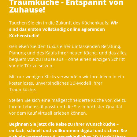
Traumküche - Entspannt von
Zuhause!
Tauchen Sie ein in die Zukunft des Küchenkaufs:
Wir
sind das ersten vollständig online agierenden
Küchenstudio!
Genießen Sie den Luxus einer umfassenden Beratung,
Planung und des Kaufs Ihrer neuen Küche, und das alles
bequem von zu Hause aus – ohne einen einzigen Schritt
vor die Tür zu setzen.
Mit nur wenigen Klicks verwandeln wir Ihre Ideen in ein
kostenloses, unverbindliches 3D-Modell Ihrer
Traumküche.
Stellen Sie sich eine maßgeschneiderte Küche vor, die zu
Ihrem Lebensstil passt und die Sie in höchster Qualität
vor dem Kauf virtuell erleben können.
Beginnen Sie jetzt die Reise zu Ihrer Wunschküche –
einfach, schnell und vollkommen digital und sichern Sie
sich ein kostenloses & unverbindliches 3D-Modell Ihrer