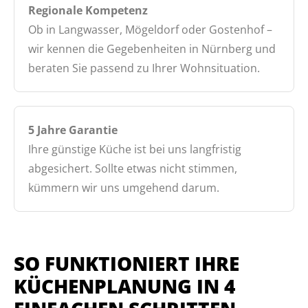
Regionale Kompetenz
Ob in Langwasser, Mögeldorf oder Gostenhof –
wir kennen die Gegebenheiten in Nürnberg und
beraten Sie passend zu Ihrer Wohnsituation.
5 Jahre Garantie
Ihre günstige Küche ist bei uns langfristig
abgesichert. Sollte etwas nicht stimmen,
kümmern wir uns umgehend darum.
SO FUNKTIONIERT IHRE
KÜCHENPLANUNG IN 4