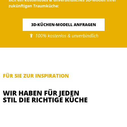
zukünftigen Traumküche:
3D-KÜCHEN-MODELL ANFRAGEN
100% kostenlos & unverbindlich
FÜR SIE ZUR INSPIRATION
WIR HABEN FÜR JEDEN
STIL DIE RICHTIGE KÜCHE