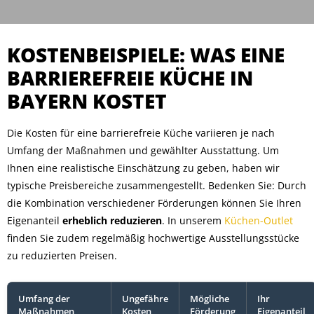
KOSTENBEISPIELE: WAS EINE
BARRIEREFREIE KÜCHE IN
BAYERN KOSTET
Die Kosten für eine barrierefreie Küche variieren je nach
Umfang der Maßnahmen und gewählter Ausstattung. Um
Ihnen eine realistische Einschätzung zu geben, haben wir
typische Preisbereiche zusammengestellt. Bedenken Sie: Durch
die Kombination verschiedener Förderungen können Sie Ihren
Eigenanteil
erheblich reduzieren
. In unserem
Küchen-Outlet
finden Sie zudem regelmäßig hochwertige Ausstellungsstücke
zu reduzierten Preisen.
Umfang der
Ungefähre
Mögliche
Ihr
Maßnahmen
Kosten
Förderung
Eigenanteil