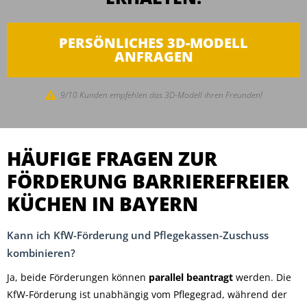
PERSÖNLICHES 3D-MODELL
ANFRAGEN
9/10 Kunden empfehlen das 3D-Modell ihren Freunden!
HÄUFIGE FRAGEN ZUR
FÖRDERUNG BARRIEREFREIER
KÜCHEN IN BAYERN
Kann ich KfW-Förderung und Pflegekassen-Zuschuss
kombinieren?
Ja, beide Förderungen können
parallel beantragt
werden. Die
KfW-Förderung ist unabhängig vom Pflegegrad, während der