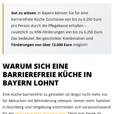
Gut zu wissen:
In Bayern können Sie für eine
barrierefreie Küche Zuschüsse von bis zu 6.250 Euro
pro Person durch die Pflegekasse erhalten –
zusätzlich zu KfW-Förderungen von bis zu 6.250 Euro.
Das bedeutet: Bei geschickter Kombination sind
Förderungen von über 12.000 Euro
möglich!
WARUM SICH EINE
BARRIEREFREIE KÜCHE IN
BAYERN LOHNT
Eine Küche barrierefrei zu gestalten ist längst nicht mehr nur
für Menschen mit Behinderung relevant. Immer mehr Familien
in Nürnberg und Umgebung entscheiden sich vorausschauend
für ein
altersgerechtes Wohnkonzept
. Denn was heute als