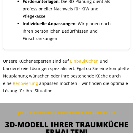
Förderunterlagen:
Die 3D-Planung dient als
professioneller Nachweis für KfW und
Pflegekasse
Individuelle Anpassungen:
Wir planen nach
Ihren persönlichen Bedürfnissen und
Einschränkungen
Unsere Küchenexperten sind auf
Einbauküchen
und
barrierefreie Lösungen spezialisiert. Egal ob Sie eine komplette
Neuplanung wünschen oder Ihre bestehende Küche durch
eine
Renovierung
anpassen möchten – wir finden die optimale
Lösung für Ihre Situation.
JETZT KOSTENLOS & UNVERBINDLICH ANFRAGEN:
3D-MODELL IHRER TRAUMKÜCHE
ERHALTEN!