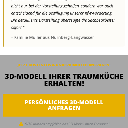
nicht nur bei der Vorstellung geholfen, sondern war auch
entscheidend für die Bewilligung unserer KfW-Förderung.
Die detaillierte Darstellung überzeugte die Sachbearbeiter
sofort.“
– Familie Müller aus Nürnberg-Langwasser
JETZT KOSTENLOS & UNVERBINDLICH ANFRAGEN:
3D-MODELL IHRER TRAUMKÜCHE
ERHALTEN!
PERSÖNLICHES 3D-MODELL
ANFRAGEN
9/10 Kunden empfehlen das 3D-Modell ihren Freunden!