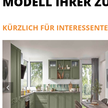
MODELL IHRER Z
KÜRZLICH FÜR INTERESSENTE