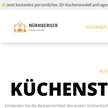
Jetzt kostenlos persönliches 3D-Küchenmodell anfragen
KÜCHENSTU
Küch
KÜCHENST
Entdecken Sie die Bequemlichkeit des ersten Online-Küc