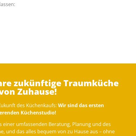
lassen:
Ihre zukünftige Traumküche
 von Zuhause!
 Zukunft des Küchenkaufs:
Wir sind das ersten
gierenden Küchenstudio!
s einer umfassenden Beratung, Planung und des
he, und das alles bequem von zu Hause aus – ohne