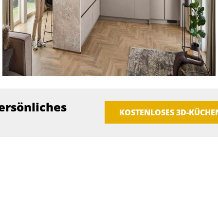
ersönliches
KOSTENLOSES 3D-KÜCH