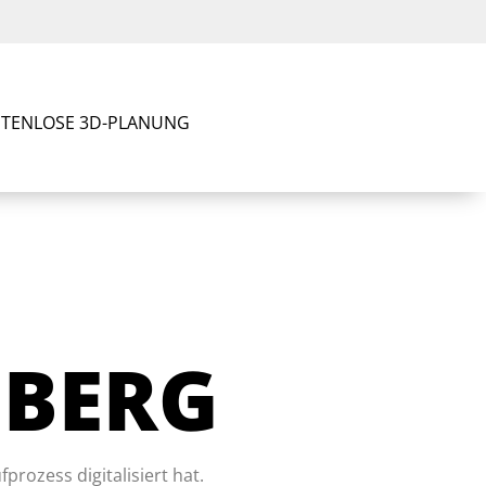
TENLOSE 3D-PLANUNG
NBERG
rozess digitalisiert hat.