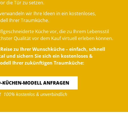
vor die Tür zu setzen.
verwandeln wir Ihre Ideen in ein kostenloses,
dell Ihrer Traumküche.
maßgeschneiderte Küche vor, die zu Ihrem Lebensstil
chster Qualität vor dem Kauf virtuell erleben können.
e Reise zu Ihrer Wunschküche – einfach, schnell
l und sichern Sie sich ein kostenloses &
odell Ihrer zukünftigen Traumküche:
D-KÜCHEN-MODELL ANFRAGEN
100% kostenlos & unverbindlich