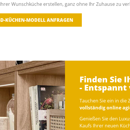
 Ihrer Wunschküche erstellen, ganz ohne Ihr Zuhause zu ver
3D-KÜCHEN-MODELL ANFRAGEN
Finden Sie 
- Entspannt
Tauchen Sie ein in die
vollständig online a
Genießen Sie den Luxu
Kaufs Ihrer neuen Küc