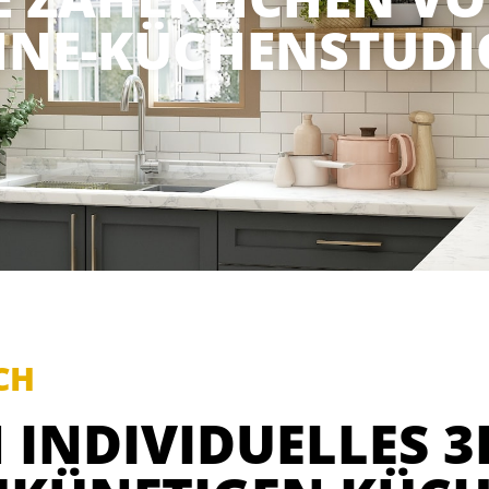
INE-KÜCHENSTUDI
CH
 INDIVIDUELLES 3