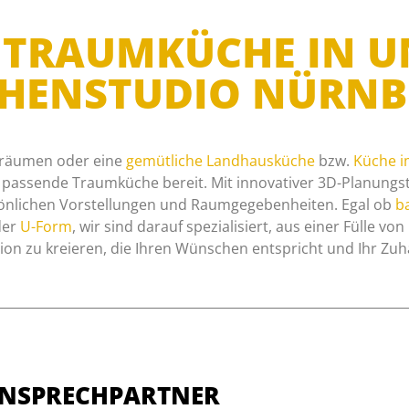
RE TRAUMKÜCHE IN 
CHENSTUDIO NÜRNB
räumen oder eine
gemütliche Landhausküche
bzw.
Küche i
e passende Traumküche bereit. Mit innovativer 3D-Planungst
önlichen Vorstellungen und Raumgegebenheiten. Egal ob
ba
er
U-Form
, wir sind darauf spezialisiert, aus einer Fülle vo
n zu kreieren, die Ihren Wünschen entspricht und Ihr Zuh
NSPRECHPARTNER