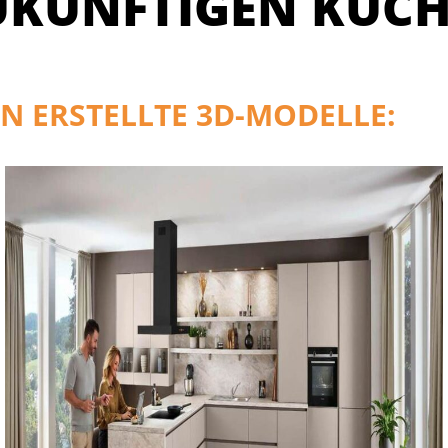
UKÜNFTIGEN KÜCH
N ERSTELLTE 3D-MODELLE: