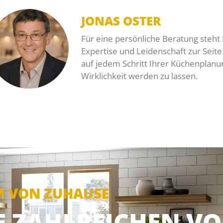
JONAS OSTER
Für eine persönliche Beratung steht
Expertise und Leidenschaft zur Seite. 
auf jedem Schritt Ihrer Küchenplanu
Wirklichkeit werden zu lassen.
M VON ZUHAUSE
IE ZAHLREICHEN VO