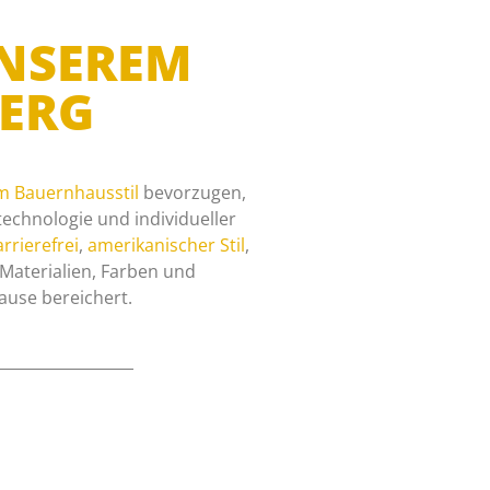
UNSEREM
ERG
m Bauernhausstil
bevorzugen,
echnologie und individueller
rrierefrei
,
amerikanischer Stil
,
n Materialien, Farben und
ause bereichert.