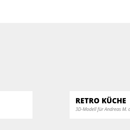
RETRO KÜCHE
3D-Modell für Andreas M. 