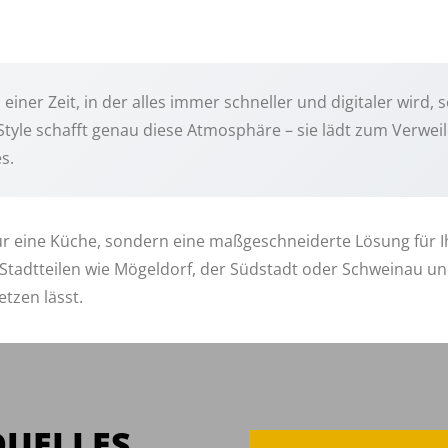
 einer Zeit, in der alles immer schneller und digitaler wird
tyle schafft genau diese Atmosphäre – sie lädt zum Verwei
s.
nur eine Küche, sondern eine maßgeschneiderte Lösung für 
Stadtteilen wie Mögeldorf, der Südstadt oder Schweinau und
tzen lässt.
DUELLES