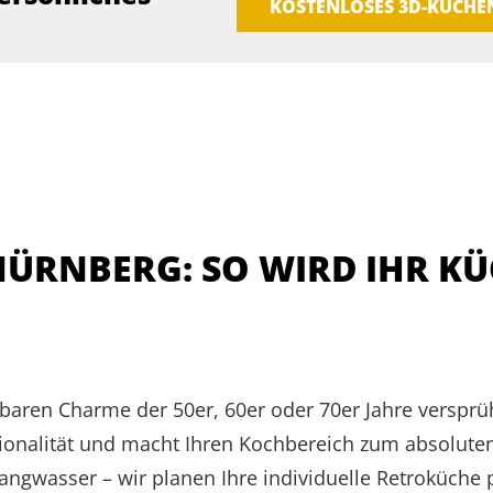
KOSTENLOSES 3D-KÜCH
NÜRNBERG: SO WIRD IHR 
baren Charme der 50er, 60er oder 70er Jahre versprü
ionalität und macht Ihren Kochbereich zum absoluten
angwasser – wir planen Ihre individuelle Retroküche