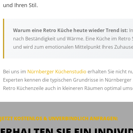
und Ihren Stil.
Warum eine Retro Küche heute wieder Trend ist:
In
nach Beständigkeit und Wärme. Eine Küche im Retro S
und wird zum emotionalen Mittelpunkt Ihres Zuhause
Bei uns im
Nürnberger Küchenstudio
erhalten Sie nicht 
Experten kennen die typischen Grundrisse in Nürnberger 
Retro Küchenzeile auch in kleineren Räumen optimal umse
JETZT KOSTENLOS & UNVERBINDLICH
ANFRAGEN
:
ERHALTEN SIE EIN INDIVI