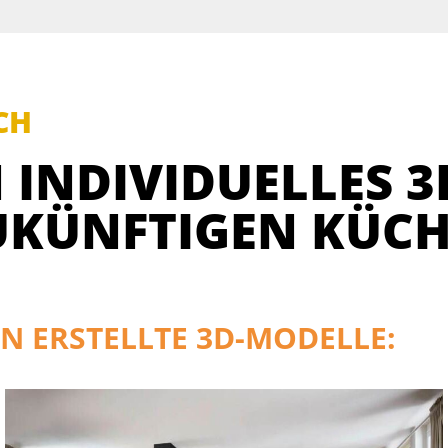
CH
 INDIVIDUELLES 3
UKÜNFTIGEN KÜCH
N ERSTELLTE 3D-MODELLE: