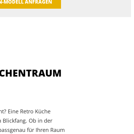
EN-MODELL ANFRAGEN
KÜCHENTRAUM
ht? Eine Retro Küche
 Blickfang. Ob in der
 passgenau für Ihren Raum