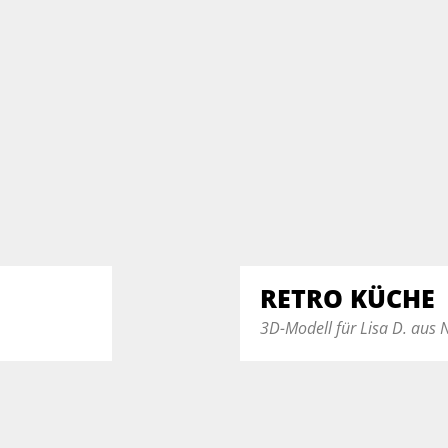
RETRO KÜCHE
3D-Modell für Lisa D. aus 