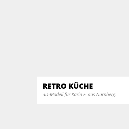
RETRO KÜCHE
3D-Modell für Karin F. aus Nürnberg.